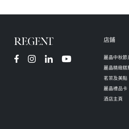
店鋪
麗晶中秋節
Instagram
Facebook
LinkedIn
YouTube
麗晶精緻糕
茗茶及美點
麗晶禮品卡
酒店主頁