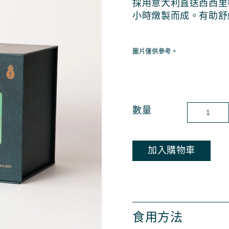
採用意大利直送西西里
小時燉製而成。
有助舒
圖片僅供參考。
數量
加入購物車
食用方法