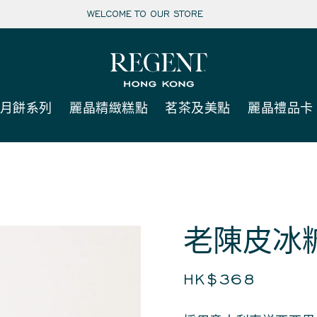
WELCOME TO OUR STORE
月餅系列
麗晶精緻糕點
茗茶及美點
麗晶禮品卡
老陳皮冰
HK$368
定
價