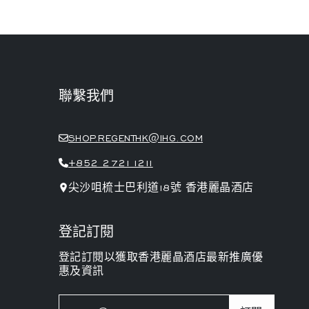
聯繫我們
SHOP.REGENTHK@IHG.COM
+852 2721 1211
尖沙咀梳士巴利道18號 香港麗晶酒店
登記訂閱
登記訂閱以獲取香港麗晶酒店最新推廣優
惠及資訊