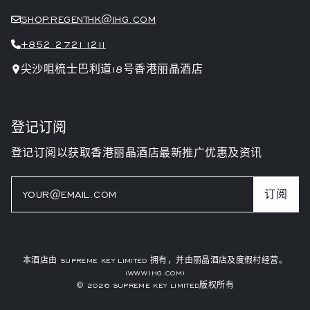
SHOP.REGENTHK@IHG.COM
+852 2721 1211
尖沙咀梳士巴利道18号香港丽晶酒店
登记订阅
登记订阅以获取香港丽晶酒店最新推广优惠及资讯
订阅
本酒店由 SUPREME KEY LIMITED 拥有，并由丽晶酒店及度假村经营。
(WWW.IHG.COM)
© 2026 SUPREME KEY LIMITED版权所有