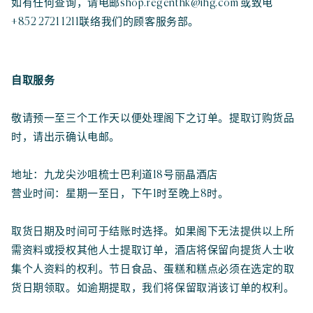
如有任何查询，请电邮shop.regenthk@ihg.com 或致电
+852 2721 1211联络我们的顾客服务部。
自取服务
敬请预一至三个工作天以便处理阁下之订单。提取订购货品
时，请出示确认电邮。
地址：九龙尖沙咀梳士巴利道18号丽晶酒店
营业时间：星期一至日，下午1时至晚上8时。
取货日期及时间可于结账时选择。如果阁下无法提供以上所
需资料或授权其他人士提取订单，酒店将保留向提货人士收
集个人资料的权利。节日食品、蛋糕和糕点必须在选定的取
货日期领取。如逾期提取，我们将保留取消该订单的权利。