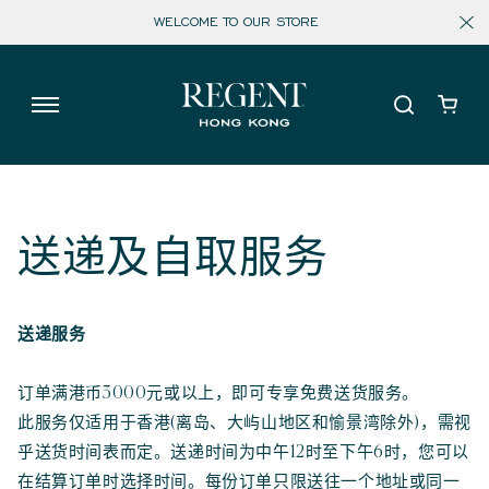
内
WELCOME TO OUR STORE
容
购
物
车
送递及自取服务
送递服务
订单满港币3000元或以上，即可专享免费送货服务。
此服务仅适用于香港(离岛、大屿山地区和愉景湾除外)，需视
乎送货时间表而定。送递时间为中午12时至下午6时，您可以
在结算订单时选择时间。每份订单只限送往一个地址或同一